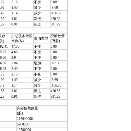
.72
2.16
不变
0.00
.92
1.40
减少
-8.69
.49
1.14
减少
-156.35
.55
1.02
新进
426.55
.29
0.91
新进
381.29
股数
占总股本持股
变动数量
变动类型
股)
比例(%)
(万股)
92.41
47.36
不变
0.00
5.65
4.66
不变
0.00
6.20
3.94
不变
0.00
6.60
2.94
增加
867.08
8.63
2.40
不变
0.00
.72
2.16
不变
0.00
.92
1.40
减少
-8.69
.49
1.14
减少
-156.35
.55
1.02
新进
426.55
.29
0.91
新进
381.29
实际解禁数量
(股)
117649000
5968200
13700000