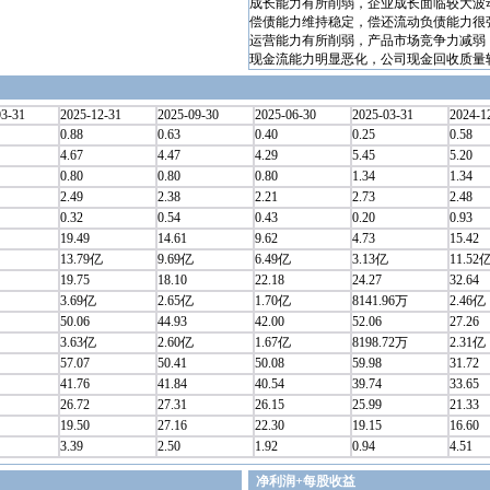
成长能力有所削弱，企业成长面临较大波
偿债能力维持稳定，偿还流动负债能力很
运营能力有所削弱，产品市场竞争力减弱
现金流能力明显恶化，公司现金回收质量
03-31
2025-12-31
2025-09-30
2025-06-30
2025-03-31
2024-1
0.88
0.63
0.40
0.25
0.58
4.67
4.47
4.29
5.45
5.20
0.80
0.80
0.80
1.34
1.34
2.49
2.38
2.21
2.73
2.48
0.32
0.54
0.43
0.20
0.93
19.49
14.61
9.62
4.73
15.42
13.79亿
9.69亿
6.49亿
3.13亿
11.52
19.75
18.10
22.18
24.27
32.64
3.69亿
2.65亿
1.70亿
8141.96万
2.46亿
50.06
44.93
42.00
52.06
27.26
3.63亿
2.60亿
1.67亿
8198.72万
2.31亿
57.07
50.41
50.08
59.98
31.72
41.76
41.84
40.54
39.74
33.65
26.72
27.31
26.15
25.99
21.33
19.50
27.16
22.30
19.15
16.60
3.39
2.50
1.92
0.94
4.51
净利润+每股收益