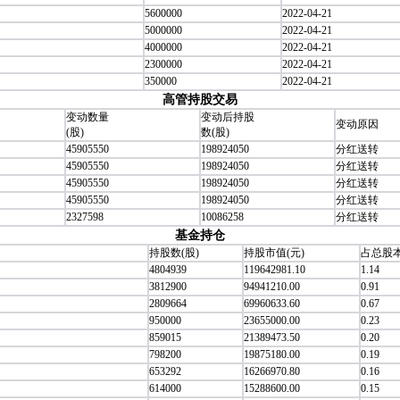
5600000
2022-04-21
5000000
2022-04-21
4000000
2022-04-21
2300000
2022-04-21
350000
2022-04-21
高管持股交易
变动数量
变动后持股
变动原因
(股)
数(股)
45905550
198924050
分红送转
45905550
198924050
分红送转
45905550
198924050
分红送转
45905550
198924050
分红送转
2327598
10086258
分红送转
基金持仓
持股数(股)
持股市值(元)
占总股本
4804939
119642981.10
1.14
3812900
94941210.00
0.91
2809664
69960633.60
0.67
950000
23655000.00
0.23
859015
21389473.50
0.20
798200
19875180.00
0.19
653292
16266970.80
0.16
614000
15288600.00
0.15