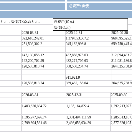
总资产+负债
万元，负债71755.28万元。
总资产(亿元)
负债(亿元)
2026-03-31
2025-12-31
2025-09-30
392,610,242.01
1,379,053,687.2
968,895,625.1
251,508,302.2
945,162,996.8
659,758,445.4
142,130,656.12
432,858,975.63
312,094,483.7
142,209,702.59
432,274,705.63
311,981,186.8
120,585,818.74
368,550,234.74
264,625,738.9
-
911,921.9
-
120,585,818.74
369,462,156.64
264,625,738.9
2026-03-31
2025-12-31
2025-09-30
1,403,626,884.72
1,135,164,822.4
1,292,213,027
1,395,977,696.74
1,301,494,111.99
1,285,613,167
2,799,604,581.46
2,436,658,934.39
2,577,826,195