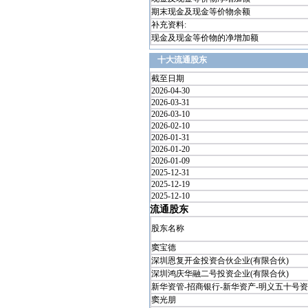
期末现金及现金等价物余额
补充资料:
现金及现金等价物的净增加额
十大流通股东
截至日期
2026-04-30
2026-03-31
2026-03-10
2026-02-10
2026-01-31
2026-01-20
2026-01-09
2025-12-31
2025-12-19
2025-12-10
流通股东
股东名称
窦宝德
深圳恩复开金投资合伙企业(有限合伙)
深圳鸿庆华融二号投资企业(有限合伙)
新华资管-招商银行-新华资产-明义五十号资产
窦光朋