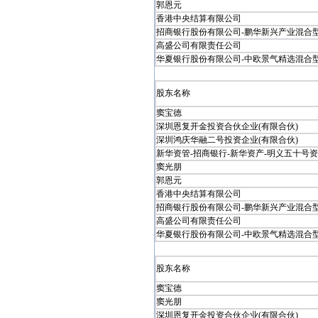
郭恩元
香港中央结算有限公司
招商银行股份有限公司-鹏华新兴产业混合型证
高盛公司有限责任公司
华夏银行股份有限公司-中欧景气精选混合型证
股东名称
窦宝德
深圳恩复开金投资合伙企业(有限合伙)
深圳鸿庆华融二号投资企业(有限合伙)
新华资管-招商银行-新华资产-明义五十号资产
窦光朋
郭恩元
香港中央结算有限公司
招商银行股份有限公司-鹏华新兴产业混合型证
高盛公司有限责任公司
华夏银行股份有限公司-中欧景气精选混合型证
股东名称
窦宝德
窦光朋
深圳恩复开金投资合伙企业(有限合伙)