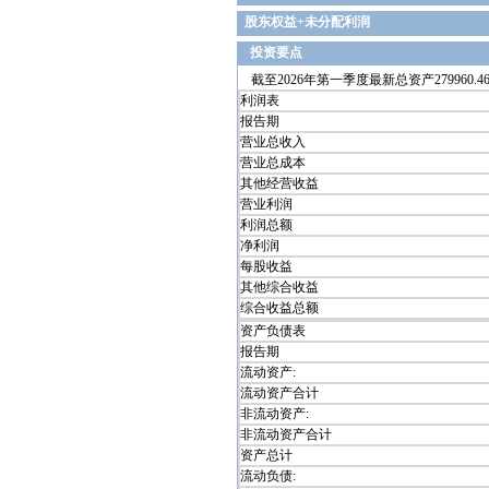
股东权益+未分配利润
投资要点
截至2026年第一季度最新总资产279960.46
利润表
报告期
营业总收入
营业总成本
其他经营收益
营业利润
利润总额
净利润
每股收益
其他综合收益
综合收益总额
资产负债表
报告期
流动资产:
流动资产合计
非流动资产:
非流动资产合计
资产总计
流动负债: