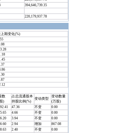
3
394,646,739.35
220,179,937.78
上期变化(%)
.55
.08
13.28
1.18
1.45
.37
4.86
.30
.87
2.12
股数
占总流通股本
变动数量
变动类型
股)
持股比例(%)
(万股)
92.41
47.36
不变
0.00
5.65
4.66
不变
0.00
6.20
3.94
不变
0.00
6.60
2.94
增加
867.08
8.63
2.40
不变
0.00