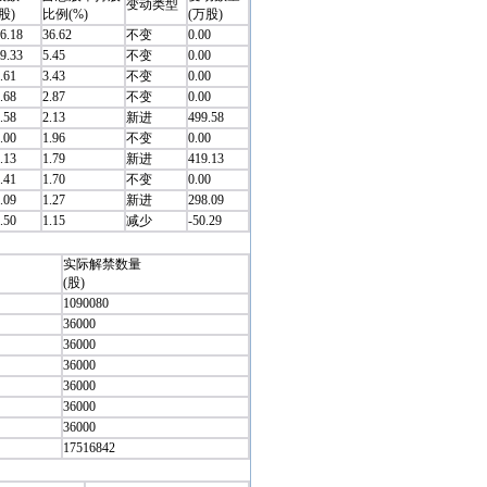
变动类型
股)
比例(%)
(万股)
6.18
36.62
不变
0.00
9.33
5.45
不变
0.00
.61
3.43
不变
0.00
.68
2.87
不变
0.00
.58
2.13
新进
499.58
.00
1.96
不变
0.00
.13
1.79
新进
419.13
.41
1.70
不变
0.00
.09
1.27
新进
298.09
.50
1.15
减少
-50.29
实际解禁数量
(股)
1090080
36000
36000
36000
36000
36000
36000
17516842