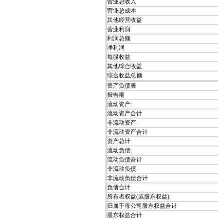
营业总收入
营业总成本
其他经营收益
营业利润
利润总额
净利润
每股收益
其他综合收益
综合收益总额
资产负债表
报告期
流动资产:
流动资产合计
非流动资产:
非流动资产合计
资产总计
流动负债:
流动负债合计
非流动负债:
非流动负债合计
负债合计
所有者权益(或股东权益):
归属于母公司股东权益合计
股东权益合计