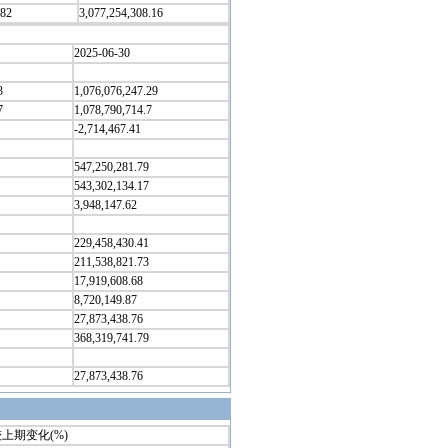
.82
3,077,254,308.16
2025-06-30
3
1,076,076,247.29
7
1,078,790,714.7
-2,714,467.41
547,250,281.79
543,302,134.17
3,948,147.62
229,458,430.41
211,538,821.73
17,919,608.68
8,720,149.87
27,873,438.76
368,319,741.79
27,873,438.76
上期变化(%)