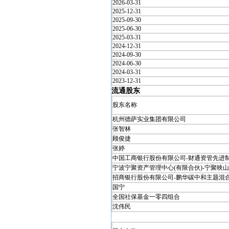
2026-03-31
2025-12-31
2025-09-30
2025-06-30
2025-03-31
2024-12-31
2024-09-30
2024-06-30
2024-03-31
2023-12-31
流通股东
股东名称
杭州德萨实业集团有限公司
张智林
顾俊捷
张婷
中国工商银行股份有限公司-财通资管先进制造
宁波宁聚资产管理中心(有限合伙)-宁聚映山红
招商银行股份有限公司-鹏华碳中和主题混合型
国宁
全国社保基金一零四组合
沈伟民