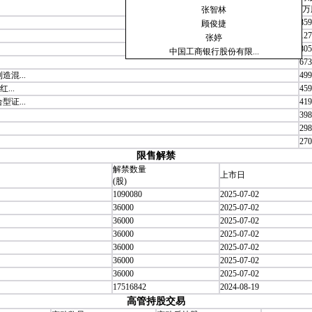
(万
张智林
859
顾俊捷
127
张婷
805
中国工商银行股份有限...
673
混...
499
...
459
证...
419
398
298
270
限售解禁
解禁数量
上市日
(股)
1090080
2025-07-02
36000
2025-07-02
36000
2025-07-02
36000
2025-07-02
36000
2025-07-02
36000
2025-07-02
36000
2025-07-02
17516842
2024-08-19
高管持股交易