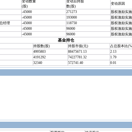
变动数量
变动后持股
变动原因
(股)
数(股)
-45000
271273
股权激励实施
-45000
193000
股权激励实施
副总经理
-45000
118750
股权激励实施
-45000
96000
股权激励实施
-45000
96000
股权激励实施
基金持仓
持股数(股)
持股市值(元)
占总股本比(%
4995803
88475671.13
2.13
4191292
74227781.32
1.79
32340
572741.40
0.01