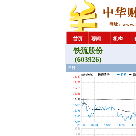
铁流股份
(603926)
日线