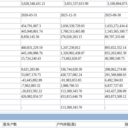
3,028,548,431.21
3,051,537,615.99
3,100,894,073
2026-03-31
2025-12-31
2025-09-30
454,791,007.3
2,036,539,729.03
1,633,272,434.4
445,940,861.74
1,760,513,465.88
1,543,565,100.7
8,850,145.56
276,026,263.15
89,707,333.66
460,831,229.19
1,247,239,812
895,652,552.14
445,106,988.76
1,320,902,438.07
855,263,002.39
15,724,240.43
-73,662,626.07
40,389,549.75
9,621,283.86
336,744,028.39
298,062,274.86
53,067,176.75
428,727,082.24
291,569,680.03
-43,445,892.89
-91,983,053.85
6,492,594.83
-7,962,085.32
2,988,760.53
6,837,727.85
-26,833,592.22
113,369,343.76
143,427,206.09
426,982,054.57
453,815,646.79
483,873,509.12
-
113,369,343.76
-
股东户数
户均持股(股)
较