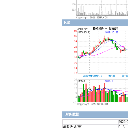
K线
财务数据
2026-
每股收益(元)
0.13