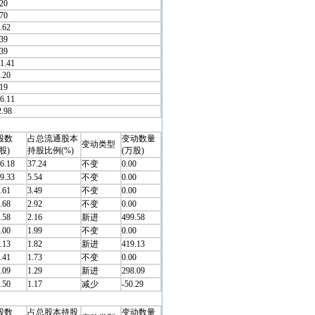
.20
.70
.62
.39
.39
11.41
.20
.19
26.11
2.98
股数
占总流通股本
变动数量
变动类型
股)
持股比例(%)
(万股)
6.18
37.24
不变
0.00
9.33
5.54
不变
0.00
.61
3.49
不变
0.00
.68
2.92
不变
0.00
.58
2.16
新进
499.58
.00
1.99
不变
0.00
.13
1.82
新进
419.13
.41
1.73
不变
0.00
.09
1.29
新进
298.09
.50
1.17
减少
-50.29
股数
占总股本持股
变动数量