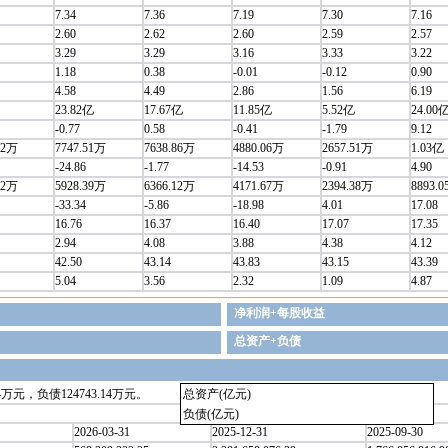
7.34
7.36
7.19
7.30
7.16
2.60
2.62
2.60
2.59
2.57
3.29
3.29
3.16
3.33
3.22
1.18
0.38
-0.01
-0.12
0.90
4.58
4.49
2.86
1.56
6.19
23.82亿
17.67亿
11.85亿
5.52亿
24.00
-0.77
0.58
-0.41
-1.79
9.12
62万
7747.51万
7638.86万
4880.06万
2657.51万
1.03亿
-24.86
-1.77
-14.53
-0.91
4.90
92万
5928.39万
6366.12万
4171.67万
2394.38万
8893.
-33.34
-5.86
-18.98
4.01
17.08
16.76
16.37
16.40
17.07
17.35
2.94
4.08
3.88
4.38
4.12
42.50
43.14
43.83
43.15
43.39
5.04
3.56
2.32
1.09
4.87
净利润+每股收益
总资产+负债
万元，负债124743.14万元。
总资产(亿元)
负债(亿元)
2026-03-31
2025-12-31
2025-09-30