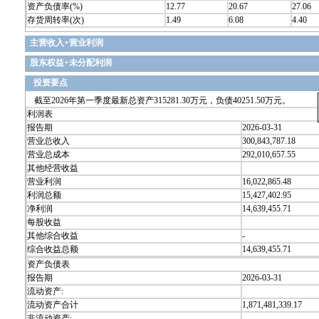
资产负债率(%)
12.77
20.67
27.06
存货周转率(次)
1.49
6.08
4.40
主营收入+营业利润
股东权益+未分配利润
投资要点
截至2026年第一季度最新总资产315281.30万元，负债40251.50万元。
利润表
报告期
2026-03-31
营业总收入
300,843,787.18
营业总成本
292,010,657.55
其他经营收益
营业利润
16,022,865.48
利润总额
15,427,402.95
净利润
14,639,455.71
每股收益
其他综合收益
-
综合收益总额
14,639,455.71
资产负债表
报告期
2026-03-31
流动资产:
流动资产合计
1,871,481,339.17
非流动资产: