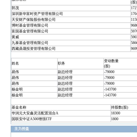
(股)
郭茂
172
深圳新华富时资产管理有限公司
170
天安财产保险股份有限公司
115
博时基金管理有限公司
968
富国基金管理有限公司
597
黄威
590
九泰基金管理有限公司
586
西藏鼎晟投资管理有限公司
969
变动数量
姓名
职务
(股)
易伟
副总经理
-79000
易伟
副总经理
-79000
易伟
副总经理
-79000
杨金明
副总经理
-143700
杨金明
副总经理
-143700
基金名称
持股数(股)
华润元大安鑫灵活配置混合A
18300
国联安中证A500增强ETF
1800
主力控盘