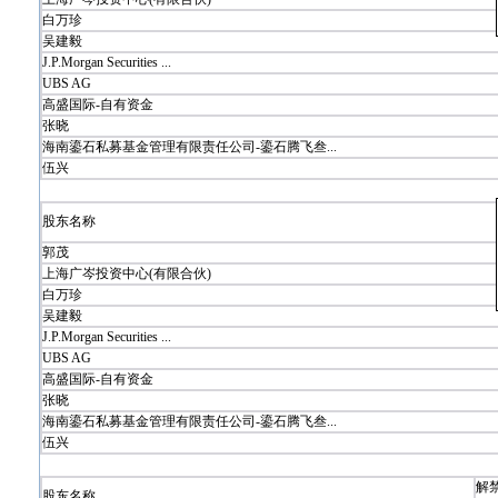
白万珍
吴建毅
J.P.Morgan Securities ...
UBS AG
高盛国际-自有资金
张晓
海南鎏石私募基金管理有限责任公司-鎏石腾飞叁...
伍兴
股东名称
郭茂
上海广岑投资中心(有限合伙)
白万珍
吴建毅
J.P.Morgan Securities ...
UBS AG
高盛国际-自有资金
张晓
海南鎏石私募基金管理有限责任公司-鎏石腾飞叁...
伍兴
解
股东名称