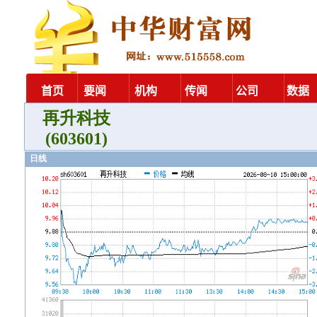
再升科技
(603601)
日线