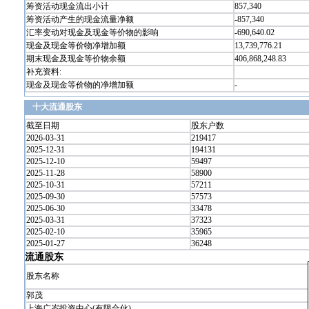
筹资活动现金流出小计
857,340
筹资活动产生的现金流量净额
-857,340
汇率变动对现金及现金等价物的影响
-690,640.02
现金及现金等价物净增加额
13,739,776.21
期末现金及现金等价物余额
406,868,248.83
补充资料:
现金及现金等价物的净增加额
-
十大流通股东
截至日期
股东户数
2026-03-31
219417
2025-12-31
194131
2025-12-10
59497
2025-11-28
58900
2025-10-31
57211
2025-09-30
57573
2025-06-30
33478
2025-03-31
37323
2025-02-10
35965
2025-01-27
36248
流通股东
股东名称
郭茂
上海广岑投资中心(有限合伙)