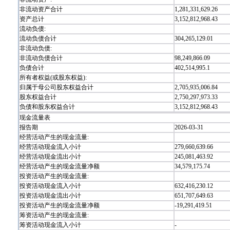
非流动资产合计
1,281,331,629.26
资产总计
3,152,812,968.43
流动负债:
流动负债合计
304,265,129.01
非流动负债:
非流动负债合计
98,249,866.09
负债合计
402,514,995.1
所有者权益(或股东权益):
归属于母公司股东权益合计
2,705,935,006.84
股东权益合计
2,750,297,973.33
负债和股东权益合计
3,152,812,968.43
现金流量表
报告期
2026-03-31
经营活动产生的现金流量:
经营活动现金流入小计
279,660,639.66
经营活动现金流出小计
245,081,463.92
经营活动产生的现金流量净额
34,579,175.74
投资活动产生的现金流量:
投资活动现金流入小计
632,416,230.12
投资活动现金流出小计
651,707,649.63
投资活动产生的现金流量净额
-19,291,419.51
筹资活动产生的现金流量:
筹资活动现金流入小计
-