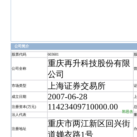
公司简介
股票代码
603601
重庆再升科技股份有限
公司全称
公司
上海证券交易所
市场类型
2007-06-28
成立日期
11423409710000.00
注册资本(万元)
郭思含
法人代表
重庆市两江新区回兴街
注册地址
道婵衣路1号