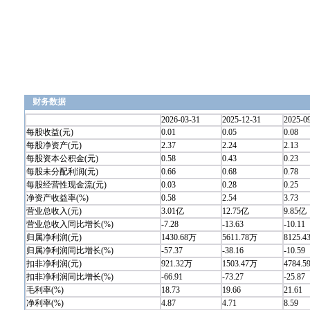
财务数据
2026-03-31
2025-12-31
2025-0
每股收益(元)
0.01
0.05
0.08
每股净资产(元)
2.37
2.24
2.13
每股资本公积金(元)
0.58
0.43
0.23
每股未分配利润(元)
0.66
0.68
0.78
每股经营性现金流(元)
0.03
0.28
0.25
净资产收益率(%)
0.58
2.54
3.73
营业总收入(元)
3.01亿
12.75亿
9.85亿
营业总收入同比增长(%)
-7.28
-13.63
-10.11
归属净利润(元)
1430.68万
5611.78万
8125.
归属净利润同比增长(%)
-57.37
-38.16
-10.59
扣非净利润(元)
921.32万
1503.47万
4784.
扣非净利润同比增长(%)
-66.91
-73.27
-25.87
毛利率(%)
18.73
19.66
21.61
净利率(%)
4.87
4.71
8.59