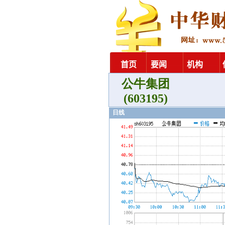
公牛集团
(603195)
日线