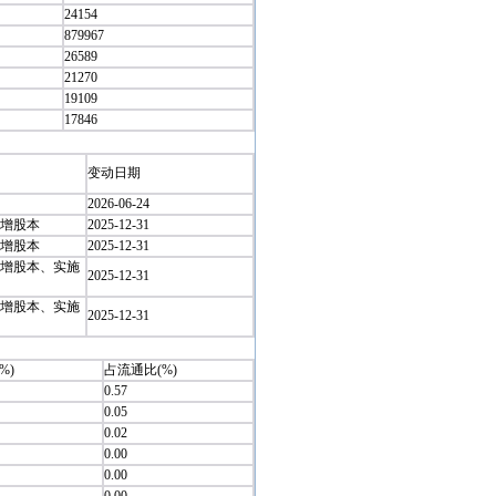
24154
879967
26589
21270
19109
17846
变动日期
2026-06-24
增股本
2025-12-31
增股本
2025-12-31
增股本、实施
2025-12-31
增股本、实施
2025-12-31
%)
占流通比(%)
0.57
0.05
0.02
0.00
0.00