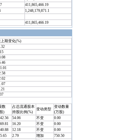
17
411,865,466.19
4
1,248,179,871.1
411,865,466.19
上期变化(%)
.32
.15
3.08
5.46
11.01
2.58
2.02
1.07
.21
.37
股数
占总流通股本
变动数量
变动类型
股)
持股比例(%)
(万股)
42.56
54.06
不变
0.00
69.81
16.20
不变
0.00
40.88
12.18
不变
0.00
5.65
2.79
增加
750.50