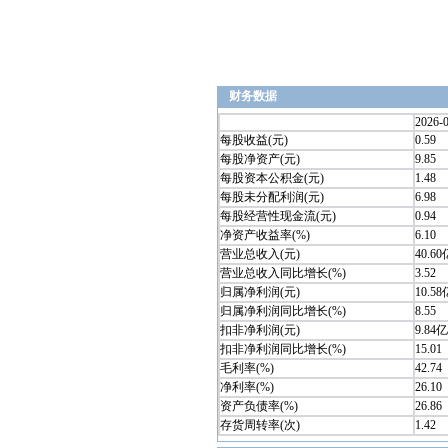
财务数据
2026-
每股收益(元)
0.59
每股净资产(元)
9.85
每股资本公积金(元)
1.48
每股未分配利润(元)
6.98
每股经营性现金流(元)
0.94
净资产收益率(%)
6.10
营业总收入(元)
40.60
营业总收入同比增长(%)
3.52
归属净利润(元)
10.58
归属净利润同比增长(%)
8.55
扣非净利润(元)
9.84亿
扣非净利润同比增长(%)
15.01
毛利率(%)
42.74
净利率(%)
26.10
资产负债率(%)
26.86
存货周转率(次)
1.42