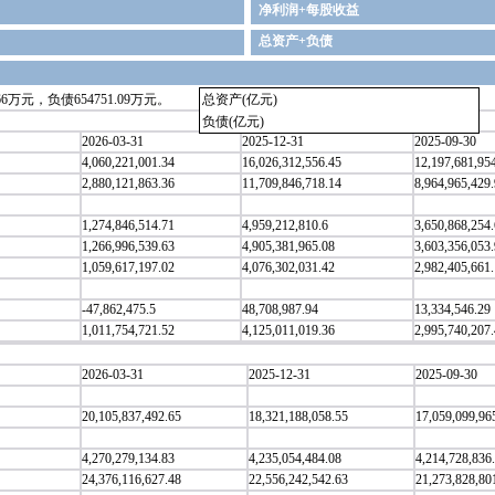
净利润+每股收益
总资产+负债
6万元，负债654751.09万元。
总资产(亿元)
负债(亿元)
2026-03-31
2025-12-31
2025-09-30
4,060,221,001.34
16,026,312,556.45
12,197,681,95
2,880,121,863.36
11,709,846,718.14
8,964,965,429.
1,274,846,514.71
4,959,212,810.6
3,650,868,254
1,266,996,539.63
4,905,381,965.08
3,603,356,053
1,059,617,197.02
4,076,302,031.42
2,982,405,661
-47,862,475.5
48,708,987.94
13,334,546.29
1,011,754,721.52
4,125,011,019.36
2,995,740,207.
2026-03-31
2025-12-31
2025-09-30
20,105,837,492.65
18,321,188,058.55
17,059,099,96
4,270,279,134.83
4,235,054,484.08
4,214,728,836
24,376,116,627.48
22,556,242,542.63
21,273,828,80