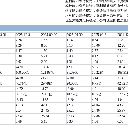
盈利能力维持稳定，主营获利能力保持稳
成长能力有所加强，营利增速有所增长,
偿债能力维持稳定，偿还流动负债能力很
运营能力维持稳定，资金使用效率有所下
现金流能力维持稳定，公司现金回收质量
03-31
2025-12-31
2025-09-30
2025-06-30
2025-03-31
2024-1
2.26
1.65
1.14
0.54
2.36
9.29
8.66
8.13
13.06
12.28
1.47
1.50
1.49
2.57
2.54
6.39
5.91
5.40
9.12
8.36
2.62
2.00
1.31
1.09
2.89
24.91
18.26
12.19
5.95
28.64
亿
160.26亿
121.98亿
81.68亿
39.22亿
168.3
-4.78
-3.22
-2.60
3.14
7.24
亿
40.71亿
29.79亿
20.60亿
9.75亿
42.72
-4.72
-8.72
-8.00
4.91
10.39
36.25亿
27.01亿
18.42亿
8.55亿
37.42
-3.13
-4.87
-3.20
4.56
1.04
43.14
42.11
42.33
41.04
43.25
25.44
24.45
25.26
24.86
25.37
25.48
26.34
27.14
22.88
22.54
5.69
5.15
3.36
1.56
6.38