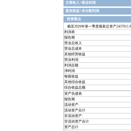
主营收入+营业利润
股东权益+未分配利润
投资要点
截至2026年第一季度最新总资产2437611.6
利润表
报告期
营业总收入
营业总成本
其他经营收益
营业利润
利润总额
净利润
每股收益
其他综合收益
综合收益总额
资产负债表
报告期
流动资产:
流动资产合计
非流动资产:
非流动资产合计
资产总计