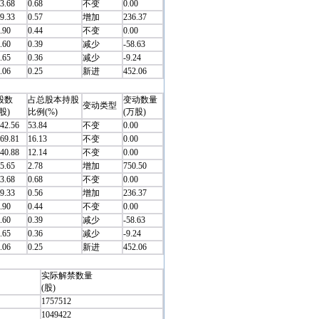
3.68
0.68
不变
0.00
9.33
0.57
增加
236.37
.90
0.44
不变
0.00
.60
0.39
减少
-58.63
.65
0.36
减少
-9.24
.06
0.25
新进
452.06
股数
占总股本持股
变动数量
变动类型
股)
比例(%)
(万股)
42.56
53.84
不变
0.00
69.81
16.13
不变
0.00
40.88
12.14
不变
0.00
5.65
2.78
增加
750.50
3.68
0.68
不变
0.00
9.33
0.56
增加
236.37
.90
0.44
不变
0.00
.60
0.39
减少
-58.63
.65
0.36
减少
-9.24
.06
0.25
新进
452.06
实际解禁数量
(股)
1757512
1049422