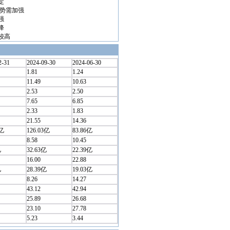
定
优势需加强
强
降
较高
2-31
2024-09-30
2024-06-30
1.81
1.24
11.49
10.63
2.53
2.50
7.65
6.85
2.33
1.83
21.55
14.36
1亿
126.03亿
83.86亿
8.58
10.45
亿
32.63亿
22.39亿
16.00
22.88
亿
28.39亿
19.03亿
8.26
14.27
43.12
42.94
25.89
26.68
23.10
27.78
5.23
3.44