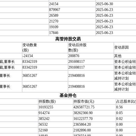
24154
2025-06-30
879967
2025-06-23
26589
2025-06-23
21270
2025-06-23
19109
2025-06-23
17846
2025-06-23
高管持股交易
变动数量
变动后持股
变动原因
(股)
数(股)
-24154
200876
其他
裁,董事长
83342319
291698117
资本公积金转
裁,董事长
83342319
291698117
资本公积金转
资本公积金转
副董事长
36851267
219408816
减持计划
资本公积金转
副董事长
36851267
219408816
减持计划
基金持仓
持股数(股)
持股市值(元)
占总股本比(
10193255
426587721.75
0.56
914274
38262366.90
0.05
385242
16122377.70
0.02
56532
2365864.20
0.00
52160
2182896.00
0.00