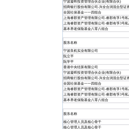
宁波凝晖投资管理合伙企业(有限合伙)
招商银行股份有限公司-兴全合润混合型证券投
全国社保基金一一四组合
上海睿郡资产管理有限公司-睿郡有孚1号私募证
上海睿郡资产管理有限公司-睿郡有孚3号私募证
基本养老保险基金八零八组合
股东名称
宁波良机实业有限公司
阮立平
阮学平
香港中央结算有限公司
宁波凝晖投资管理合伙企业(有限合伙)
招商银行股份有限公司-兴全合润混合型证券投
全国社保基金一一四组合
上海睿郡资产管理有限公司-睿郡有孚1号私募证
上海睿郡资产管理有限公司-睿郡有孚3号私募证
基本养老保险基金八零八组合
股东名称
核心管理人员及核心骨干
核心管理人员及核心骨干