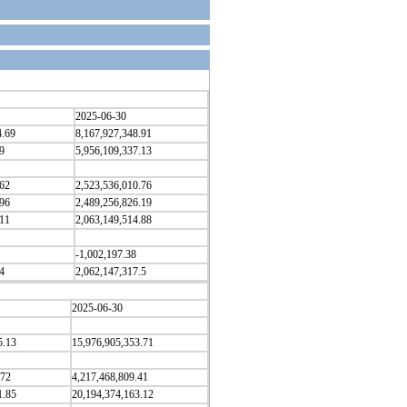
2025-06-30
4.69
8,167,927,348.91
9
5,956,109,337.13
.62
2,523,536,010.76
.96
2,489,256,826.19
.11
2,063,149,514.88
-1,002,197.38
4
2,062,147,317.5
2025-06-30
5.13
15,976,905,353.71
.72
4,217,468,809.41
1.85
20,194,374,163.12