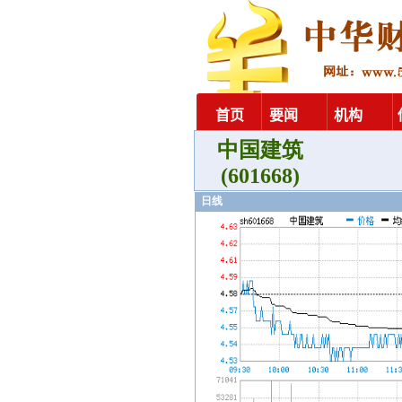
中国建筑
(601668)
日线