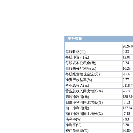
财务数据
2026-0
每股收益(元)
0.33
每股净资产(元)
12.01
每股资本公积金(元)
0.24
每股未分配利润(元)
10.23
每股经营性现金流(元)
-1.86
净资产收益率(%)
2.77
营业总收入(元)
5118.
营业总收入同比增长(%)
-7.85
归属净利润(元)
138.8
归属净利润同比增长(%)
-7.53
扣非净利润(元)
137.8
扣非净利润同比增长(%)
-7.18
毛利率(%)
7.93
净利率(%)
3.20
资产负债率(%)
76.80