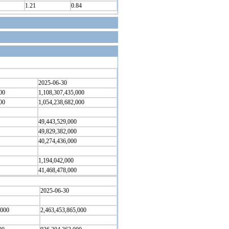
1.21
0.84
2025-06-30
00
1,108,307,435,000
00
1,054,238,682,000
49,443,529,000
49,829,382,000
40,274,436,000
1,194,042,000
41,468,478,000
2025-06-30
,000
2,463,453,865,000