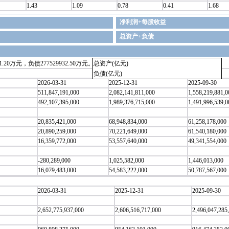
1.43
1.09
0.78
0.41
1.68
净利润+每股收益
总资产+负债
20万元，负债277529932.50万元。
总资产(亿元)
负债(亿元)
2026-03-31
2025-12-31
2025-09-30
511,847,191,000
2,082,141,811,000
1,558,219,881,0
492,107,395,000
1,989,376,715,000
1,491,996,539,0
20,835,421,000
68,948,834,000
61,258,178,000
20,890,259,000
70,221,649,000
61,540,180,000
16,359,772,000
53,557,640,000
49,341,554,000
-280,289,000
1,025,582,000
1,446,013,000
16,079,483,000
54,583,222,000
50,787,567,000
2026-03-31
2025-12-31
2025-09-30
2,652,775,937,000
2,606,516,717,000
2,496,047,285