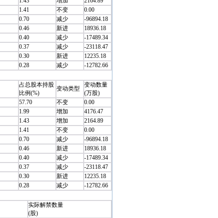
1.43
增加
2164.89
1.41
不变
0.00
0.70
减少
-96894.18
0.46
新进
18936.18
0.40
减少
-17489.34
0.37
减少
-23118.47
0.30
新进
12235.18
0.28
减少
-12782.66
占总股本持股
变动数量
变动类型
比例(%)
(万股)
57.70
不变
0.00
1.99
增加
4176.47
1.43
增加
2164.89
1.41
不变
0.00
0.70
减少
-96894.18
0.46
新进
18936.18
0.40
减少
-17489.34
0.37
减少
-23118.47
0.30
新进
12235.18
0.28
减少
-12782.66
实际解禁数量
(股)