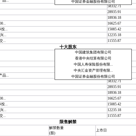
...
59099.34
中国证券金融股份有限公司
58332.71
28935.91
18936.18
..
16625.67
...
15085.42
...
12235.18
..
11555.87
十大股东
中国建筑集团有限公司
持股数
(万股)
香港中央结算有限公司
2384372.73
中国人寿保险股份有限...
82147.00
中央汇金资产管理有限...
...
59099.34
中国证券金融股份有限公司
58332.71
28935.91
18936.18
..
16625.67
...
15085.42
...
12235.18
..
11555.87
限售解禁
解禁数量
上市日
(股)