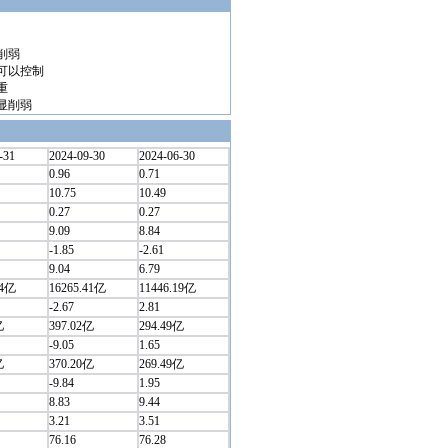
削弱
可以控制
重
显削弱
-31
2024-09-30
2024-06-30
0.96
0.71
10.75
10.49
0.27
0.27
9.09
8.84
-1.85
-2.61
9.04
6.79
34亿
16265.41亿
11446.19亿
-2.67
2.81
亿
397.02亿
294.49亿
-9.05
1.65
亿
370.20亿
269.49亿
-9.84
1.95
8.83
9.44
3.21
3.51
76.16
76.28