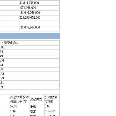
53,834,756,000
-974,068,000
-31,046,968,000
0
328,296,052,000
-31,046,968,000
上期变化(%)
1.82
.34
.49
.46
.74
.36
.08
.79
.31
.99
占总流通股本
变动数量
变动类型
持股比例(%)
(万股)
57.70
不变
0.00
1.99
增加
4176.47