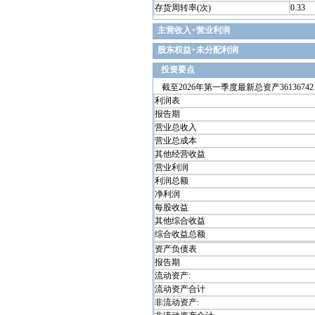
存货周转率(次)
0.33
主营收入+营业利润
股东权益+未分配利润
投资要点
截至2026年第一季度最新总资产361367421.
利润表
报告期
营业总收入
营业总成本
其他经营收益
营业利润
利润总额
净利润
每股收益
其他综合收益
综合收益总额
资产负债表
报告期
流动资产:
流动资产合计
非流动资产: