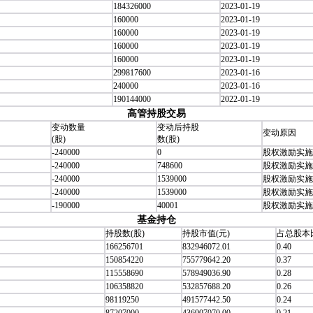
184326000
2023-01-19
160000
2023-01-19
160000
2023-01-19
160000
2023-01-19
160000
2023-01-19
299817600
2023-01-16
240000
2023-01-16
190144000
2022-01-19
高管持股交易
变动数量
变动后持股
变动原因
(股)
数(股)
-240000
0
股权激励实施
-240000
748600
股权激励实施
-240000
1539000
股权激励实施
-240000
1539000
股权激励实施
-190000
40001
股权激励实施
基金持仓
持股数(股)
持股市值(元)
占总股本比
166256701
832946072.01
0.40
150854220
755779642.20
0.37
115558690
578949036.90
0.28
106358820
532857688.20
0.26
98119250
491577442.50
0.24