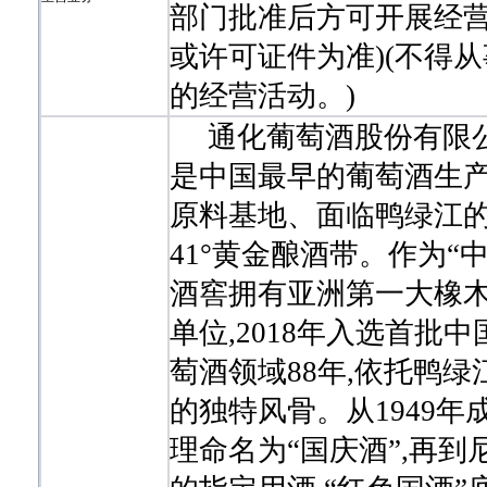
部门批准后方可开展经营
或许可证件为准)(不得
的经营活动。)
通化葡萄酒股份有限公司(
是中国最早的葡萄酒生产
原料基地、面临鸭绿江
41°黄金酿酒带。作为“
酒窖拥有亚洲第一大橡木
单位,2018年入选首
萄酒领域88年,依托鸭
的独特风骨。从1949年
理命名为“国庆酒”,再