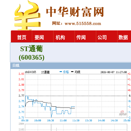
ST通葡
(600365)
日线