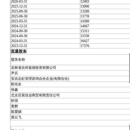
2026-03-31
12483
2025-12-31
13090
2025-09-30
13288
2025-06-30
13778
2025-03-31
14389
2024-12-31
14667
2024-09-30
15311
2024-06-30
15558
2024-03-31
16427
2023-12-31
17376
流通股东
股东名称
吉林省吉祥嘉德投资有限公司
尹兵
安吉众虹管理咨询合伙企业(有限合伙)
靳伦全
张鑫
北京百宸佳业商贸有限责任公司
忻强
黄辉
陈爱娣
唐云飞