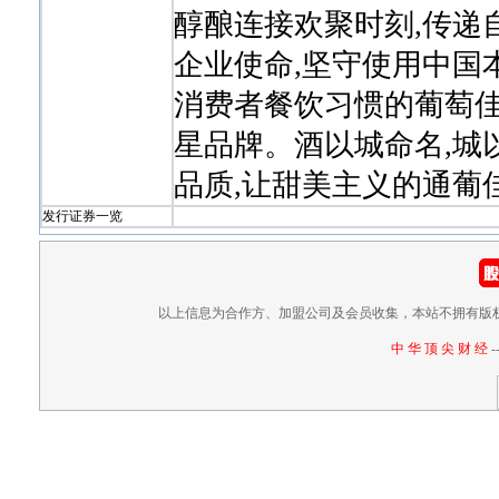
醇酿连接欢聚时刻,传递
企业使命,坚守使用中国
消费者餐饮习惯的葡萄佳
星品牌。酒以城命名,城
品质,让甜美主义的通葡
发行证券一览
以上信息为合作方、加盟公司及会员收集，本站不拥有版
中 华 顶 尖 财 经
-