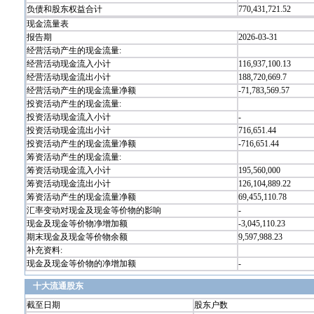
负债和股东权益合计
770,431,721.52
现金流量表
报告期
2026-03-31
经营活动产生的现金流量:
经营活动现金流入小计
116,937,100.13
经营活动现金流出小计
188,720,669.7
经营活动产生的现金流量净额
-71,783,569.57
投资活动产生的现金流量:
投资活动现金流入小计
-
投资活动现金流出小计
716,651.44
投资活动产生的现金流量净额
-716,651.44
筹资活动产生的现金流量:
筹资活动现金流入小计
195,560,000
筹资活动现金流出小计
126,104,889.22
筹资活动产生的现金流量净额
69,455,110.78
汇率变动对现金及现金等价物的影响
-
现金及现金等价物净增加额
-3,045,110.23
期末现金及现金等价物余额
9,597,988.23
补充资料:
现金及现金等价物的净增加额
-
十大流通股东
截至日期
股东户数