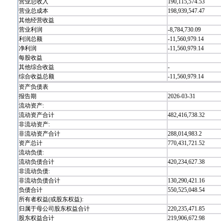
营业总收入
190,115,574.53
营业总成本
198,939,547.47
其他经营收益
营业利润
-8,784,730.09
利润总额
-11,560,979.14
净利润
-11,560,979.14
每股收益
其他综合收益
-
综合收益总额
-11,560,979.14
资产负债表
报告期
2026-03-31
流动资产:
流动资产合计
482,416,738.32
非流动资产:
非流动资产合计
288,014,983.2
资产总计
770,431,721.52
流动负债:
流动负债合计
420,234,627.38
非流动负债:
非流动负债合计
130,290,421.16
负债合计
550,525,048.54
所有者权益(或股东权益):
归属于母公司股东权益合计
220,235,471.85
股东权益合计
219,906,672.98