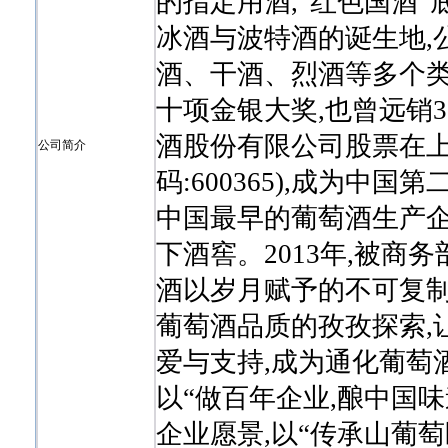
的指定用酒,“红色国酒
冰酒与波特酒的诞生地,
酒、干酒、烈酒等多个类别,
十项金银大奖,也曾远销3
酒股份有限公司股票在上
公司简介
码:600365),成为
中国最早的葡萄酒生产企
下酒窖。2013年,被商
酒以岁月赋予的不可复制
葡萄酒品质的孜孜探索,
爱与支持,成为通化葡萄
以“做百年企业,酿中国
企业愿景,以“传承山葡