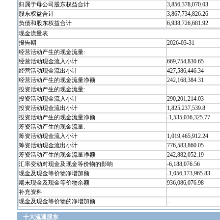
归属于母公司股东权益合计
3,856,378,070.03
股东权益合计
3,867,734,826.26
负债和股东权益合计
6,938,726,681.92
现金流量表
报告期
2026-03-31
经营活动产生的现金流量:
经营活动现金流入小计
669,754,830.65
经营活动现金流出小计
427,586,446.34
经营活动产生的现金流量净额
242,168,384.31
投资活动产生的现金流量:
投资活动现金流入小计
290,201,214.03
投资活动现金流出小计
1,825,237,539.8
投资活动产生的现金流量净额
-1,535,036,325.77
筹资活动产生的现金流量:
筹资活动现金流入小计
1,019,465,912.24
筹资活动现金流出小计
776,583,860.05
筹资活动产生的现金流量净额
242,882,052.19
汇率变动对现金及现金等价物的影响
-6,188,076.56
现金及现金等价物净增加额
-1,056,173,965.83
期末现金及现金等价物余额
936,086,076.98
补充资料:
现金及现金等价物的净增加额
-
十大流通股东