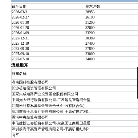
截至日期
股东户数
2026-03-31
28953
2026-02-27
26100
2026-01-30
31200
2026-01-20
32000
2026-01-09
33200
2025-12-31
30389
2025-12-19
27400
2025-09-30
27899
2025-09-10
33000
2025-07-10
34000
流通股东
股东名称
湖南国科控股有限公司
长沙芯途投资管理有限公司
国家集成电路产业投资基金股份有限公司
中国光大银行股份有限公司-广发远见智选混合型...
江阴米利都私募基金管理合伙企业(有限合伙)-...
深圳前海千惠资产管理有限公司-千惠矿世红利1...
香港中央结算有限公司
中信建投证券股份有限公司-永赢国证商用卫星通...
深圳前海千惠资产管理有限公司-千惠矿世红利2...
向平