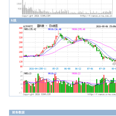
K线
财务数据