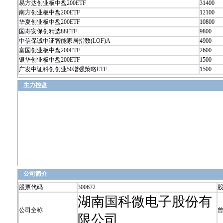
易方达创业板中盘200ETF
31400
南方创业板中盘200ETF
12100
华夏创业板中盘200ETF
10800
国寿安保创精选88ETF
9800
中信保诚中证智能家居指数(LOF)A
4900
富国创业板中盘200ETF
2600
银华创业板中盘200ETF
1500
广发中证科创创业50增强策略ETF
1500
主力控盘
公司简介
股票代码
300672
湖南国科微电子股份有
公司全称
限公司