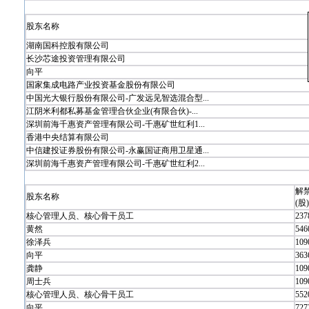
股东名称
湖南国科控股有限公司
长沙芯途投资管理有限公司
向平
国家集成电路产业投资基金股份有限公司
中国光大银行股份有限公司-广发远见智选混合型...
江阴米利都私募基金管理合伙企业(有限合伙)-...
深圳前海千惠资产管理有限公司-千惠矿世红利1...
香港中央结算有限公司
中信建投证券股份有限公司-永赢国证商用卫星通...
深圳前海千惠资产管理有限公司-千惠矿世红利2...
解
股东名称
(股)
核心管理人员、核心骨干员工
237
黄然
546
徐泽兵
109
向平
363
龚静
109
周士兵
109
核心管理人员、核心骨干员工
552
向平
727