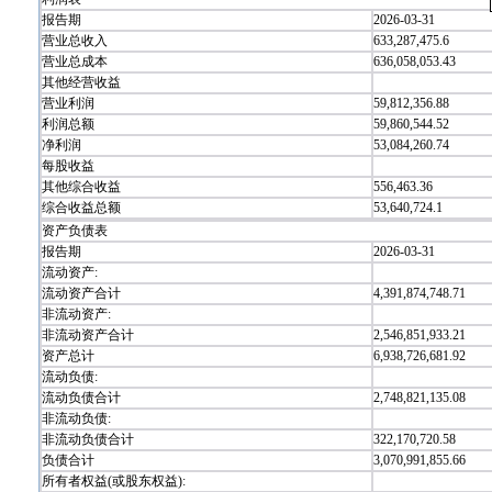
报告期
2026-03-31
营业总收入
633,287,475.6
营业总成本
636,058,053.43
其他经营收益
营业利润
59,812,356.88
利润总额
59,860,544.52
净利润
53,084,260.74
每股收益
其他综合收益
556,463.36
综合收益总额
53,640,724.1
资产负债表
报告期
2026-03-31
流动资产:
流动资产合计
4,391,874,748.71
非流动资产:
非流动资产合计
2,546,851,933.21
资产总计
6,938,726,681.92
流动负债:
流动负债合计
2,748,821,135.08
非流动负债:
非流动负债合计
322,170,720.58
负债合计
3,070,991,855.66
所有者权益(或股东权益):