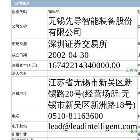
公司简介
股票代码
300450
无锡先导智能装备股份
公司全称
有限公司
深圳证券交易所
市场类型
2002-04-30
成立日期
16742214340000.00
注册资本(万元)
王燕清
法人代表
江苏省无锡市新吴区新
锡路20号(经营场所:无
注册地址
锡市新吴区新洲路18号)
0510-81163600
电话
lead@leadintelligent.com
电子邮箱
电池
所属行业