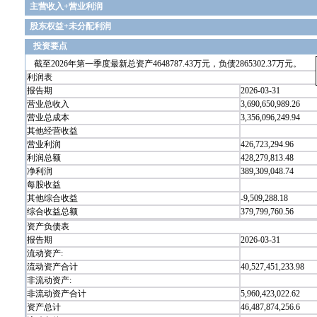
主营收入+营业利润
股东权益+未分配利润
投资要点
截至2026年第一季度最新总资产4648787.43万元，负债2865302.37万元。
利润表
报告期
2026-03-31
营业总收入
3,690,650,989.26
营业总成本
3,356,096,249.94
其他经营收益
营业利润
426,723,294.96
利润总额
428,279,813.48
净利润
389,309,048.74
每股收益
其他综合收益
-9,509,288.18
综合收益总额
379,799,760.56
资产负债表
报告期
2026-03-31
流动资产:
流动资产合计
40,527,451,233.98
非流动资产:
非流动资产合计
5,960,423,022.62
资产总计
46,487,874,256.6