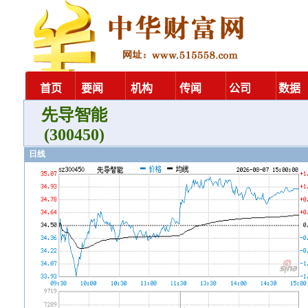
先导智能
(300450)
日线