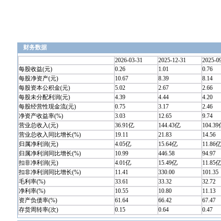
财务数据
2026-03-31
2025-12-31
2025-0
每股收益(元)
0.26
1.01
0.76
每股净资产(元)
10.67
8.39
8.14
每股资本公积金(元)
5.02
2.67
2.66
每股未分配利润(元)
4.39
4.44
4.20
每股经营性现金流(元)
0.75
3.17
2.46
净资产收益率(%)
3.03
12.65
9.74
营业总收入(元)
36.91亿
144.43亿
104.3
营业总收入同比增长(%)
19.11
21.83
14.56
归属净利润(元)
4.05亿
15.64亿
11.86
归属净利润同比增长(%)
10.99
446.58
94.97
扣非净利润(元)
4.01亿
15.49亿
11.85
扣非净利润同比增长(%)
11.41
330.00
101.35
毛利率(%)
33.61
33.32
32.72
净利率(%)
10.55
10.80
11.13
资产负债率(%)
61.64
66.42
67.47
存货周转率(次)
0.15
0.64
0.47