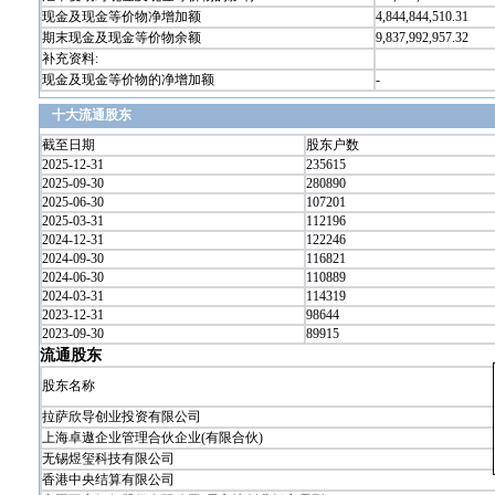
现金及现金等价物净增加额
4,844,844,510.31
期末现金及现金等价物余额
9,837,992,957.32
补充资料:
现金及现金等价物的净增加额
-
十大流通股东
截至日期
股东户数
2025-12-31
235615
2025-09-30
280890
2025-06-30
107201
2025-03-31
112196
2024-12-31
122246
2024-09-30
116821
2024-06-30
110889
2024-03-31
114319
2023-12-31
98644
2023-09-30
89915
流通股东
股东名称
拉萨欣导创业投资有限公司
上海卓遨企业管理合伙企业(有限合伙)
无锡煜玺科技有限公司
香港中央结算有限公司