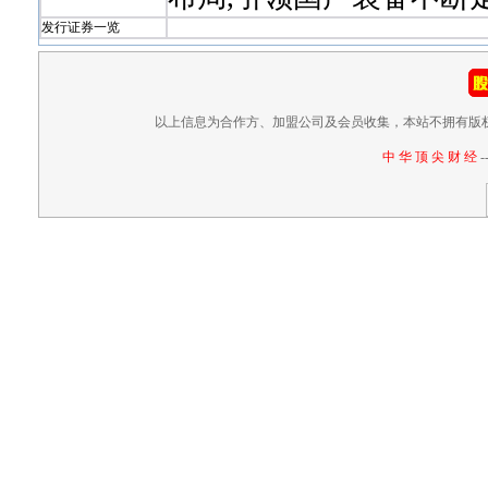
发行证券一览
以上信息为合作方、加盟公司及会员收集，本站不拥有版
中 华 顶 尖 财 经
-