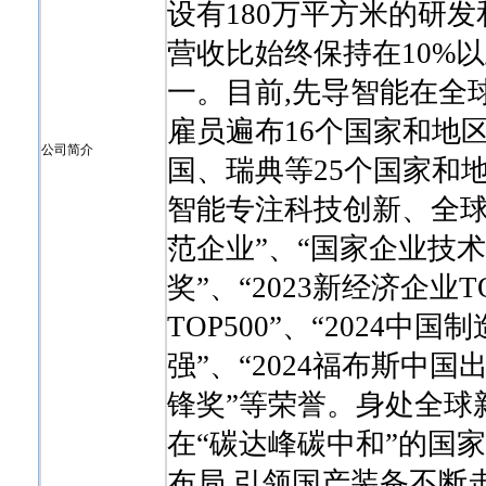
设有180万平方米的研
营收比始终保持在10%
一。目前,先导智能在全球
雇员遍布16个国家和地
公司简介
国、瑞典等25个国家和
智能专注科技创新、全球
范企业”、“国家企业技
奖”、“2023新经济企业T
TOP500”、“2024中国
强”、“2024福布斯中国
锋奖”等荣誉。身处全球
在“碳达峰碳中和”的国
布局,引领国产装备不断