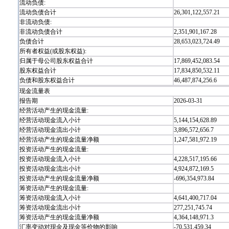
流动负债:
流动负债合计
26,301,122,557.21
非流动负债:
非流动负债合计
2,351,901,167.28
负债合计
28,653,023,724.49
所有者权益(或股东权益):
归属于母公司股东权益合计
17,869,452,083.54
股东权益合计
17,834,850,532.11
负债和股东权益合计
46,487,874,256.6
现金流量表
报告期
2026-03-31
经营活动产生的现金流量:
经营活动现金流入小计
5,144,154,628.89
经营活动现金流出小计
3,896,572,656.7
经营活动产生的现金流量净额
1,247,581,972.19
投资活动产生的现金流量:
投资活动现金流入小计
4,228,517,195.66
投资活动现金流出小计
4,924,872,169.5
投资活动产生的现金流量净额
-696,354,973.84
筹资活动产生的现金流量:
筹资活动现金流入小计
4,641,400,717.04
筹资活动现金流出小计
277,251,745.74
筹资活动产生的现金流量净额
4,364,148,971.3
汇率变动对现金及现金等价物的影响
-70,531,459.34