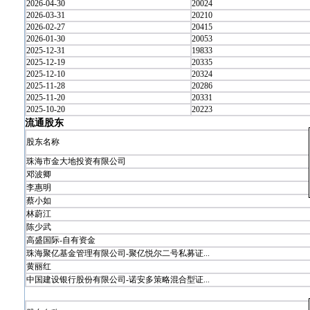
2026-04-30
20024
2026-03-31
20210
2026-02-27
20415
2026-01-30
20053
2025-12-31
19833
2025-12-19
20335
2025-12-10
20324
2025-11-28
20286
2025-11-20
20331
2025-10-20
20223
流通股东
股东名称
珠海市金大地投资有限公司
邓波卿
李惠明
蔡小如
林蔚江
陈少武
高盛国际-自有资金
珠海聚亿基金管理有限公司-聚亿悦尔二号私募证...
黄丽红
中国建设银行股份有限公司-诺安多策略混合型证...