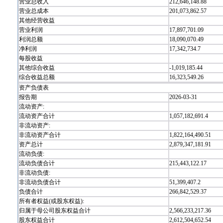
营业总收入
212,646,148.88
营业总成本
201,073,862.57
其他经营收益
营业利润
17,897,701.09
利润总额
18,090,070.49
净利润
17,342,734.7
每股收益
其他综合收益
-1,019,185.44
综合收益总额
16,323,549.26
资产负债表
报告期
2026-03-31
流动资产:
流动资产合计
1,057,182,691.4
非流动资产:
非流动资产合计
1,822,164,490.51
资产总计
2,879,347,181.91
流动负债:
流动负债合计
215,443,122.17
非流动负债:
非流动负债合计
51,399,407.2
负债合计
266,842,529.37
所有者权益(或股东权益):
归属于母公司股东权益合计
2,566,233,217.36
股东权益合计
2,612,504,652.54