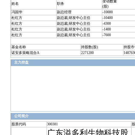
变动数量
姓名
职务
(股)
冯国华
副总经理
-10000
杜红方
副总裁,研发中心主任
-10400
杜红方
副总裁,研发中心主任
-4300
杜红方
副总裁,研发中心主任
-1400
杜红方
副总裁,研发中心主任
-7600
基金名称
持股数(股)
持股市
诺安多策略混合A
2271200
148763
主力控盘
公司简介
股票代码
300381
广东溢多利生物科技股