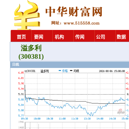
溢多利
(300381)
日线