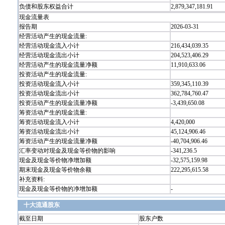
负债和股东权益合计
2,879,347,181.91
现金流量表
报告期
2026-03-31
经营活动产生的现金流量:
经营活动现金流入小计
216,434,039.35
经营活动现金流出小计
204,523,406.29
经营活动产生的现金流量净额
11,910,633.06
投资活动产生的现金流量:
投资活动现金流入小计
359,345,110.39
投资活动现金流出小计
362,784,760.47
投资活动产生的现金流量净额
-3,439,650.08
筹资活动产生的现金流量:
筹资活动现金流入小计
4,420,000
筹资活动现金流出小计
45,124,906.46
筹资活动产生的现金流量净额
-40,704,906.46
汇率变动对现金及现金等价物的影响
-341,236.5
现金及现金等价物净增加额
-32,575,159.98
期末现金及现金等价物余额
222,295,615.58
补充资料:
现金及现金等价物的净增加额
-
十大流通股东
截至日期
股东户数