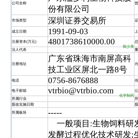
公司全称
份有限公司
深圳证券交易所
市场类型
1991-09-03
成立日期
4801738610000.00
注册资本(万元)
陈少美
法人代表
广东省珠海市南屏高科
注册地址
技工业区屏北一路8号
0756-8676888
电话
vtrbio@vtrbio.com
电子邮箱
化学制药
所属行业
股改实施日期
-
-
-
-
-
所属板块
一般项目:生物饲料研发
发酵过程优化技术研发;