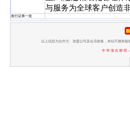
与服务为全球客户创造
发行证券一览
以上信息为合作方、加盟公司及会员收集，本站不拥有版
中 华 顶 尖 财 经
-