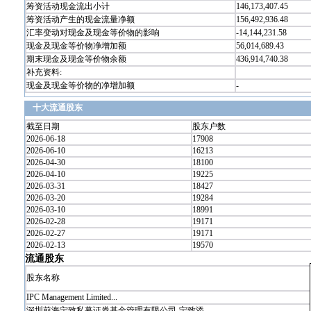
筹资活动现金流出小计
146,173,407.45
筹资活动产生的现金流量净额
156,492,936.48
汇率变动对现金及现金等价物的影响
-14,144,231.58
现金及现金等价物净增加额
56,014,689.43
期末现金及现金等价物余额
436,914,740.38
补充资料:
现金及现金等价物的净增加额
-
十大流通股东
截至日期
股东户数
2026-06-18
17908
2026-06-10
16213
2026-04-30
18100
2026-04-10
19225
2026-03-31
18427
2026-03-20
19284
2026-03-10
18991
2026-02-28
19171
2026-02-27
19171
2026-02-13
19570
流通股东
股东名称
IPC Management Limited...
深圳前海宁致私募证券基金管理有限公司-宁致添...