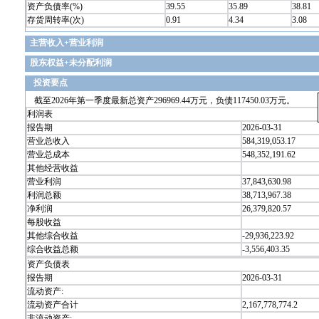
资产负债率(%)
39.55
35.89
38.81
存货周转率(次)
0.91
4.34
3.08
主营收入+营业利润
股东权益+未分配利润
投资要点
截至2026年第一季度最新总资产296969.44万元，负债117450.03万元。
利润表
报告期
2026-03-31
营业总收入
584,319,053.17
营业总成本
548,352,191.62
其他经营收益
营业利润
37,843,630.98
利润总额
38,713,967.38
净利润
26,379,820.57
每股收益
其他综合收益
-29,936,223.92
综合收益总额
-3,556,403.35
资产负债表
报告期
2026-03-31
流动资产:
流动资产合计
2,167,778,774.2
非流动资产: