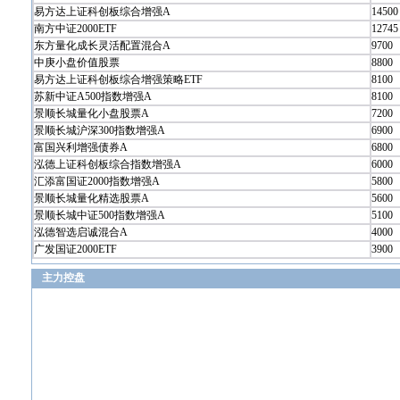
易方达上证科创板综合增强A
14500
南方中证2000ETF
12745
东方量化成长灵活配置混合A
9700
中庚小盘价值股票
8800
易方达上证科创板综合增强策略ETF
8100
苏新中证A500指数增强A
8100
景顺长城量化小盘股票A
7200
景顺长城沪深300指数增强A
6900
富国兴利增强债券A
6800
泓德上证科创板综合指数增强A
6000
汇添富国证2000指数增强A
5800
景顺长城量化精选股票A
5600
景顺长城中证500指数增强A
5100
泓德智选启诚混合A
4000
广发国证2000ETF
3900
主力控盘