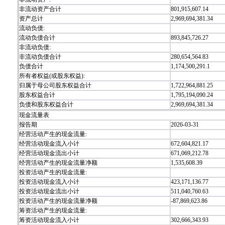
非流动资产合计
801,915,607.14
资产总计
2,969,694,381.34
流动负债:
流动负债合计
893,845,726.27
非流动负债:
非流动负债合计
280,654,564.83
负债合计
1,174,500,291.1
所有者权益(或股东权益):
归属于母公司股东权益合计
1,722,964,881.25
股东权益合计
1,795,194,090.24
负债和股东权益合计
2,969,694,381.34
现金流量表
报告期
2026-03-31
经营活动产生的现金流量:
经营活动现金流入小计
672,604,821.17
经营活动现金流出小计
671,069,212.78
经营活动产生的现金流量净额
1,535,608.39
投资活动产生的现金流量:
投资活动现金流入小计
423,171,136.77
投资活动现金流出小计
511,040,760.63
投资活动产生的现金流量净额
-87,869,623.86
筹资活动产生的现金流量:
筹资活动现金流入小计
302,666,343.93