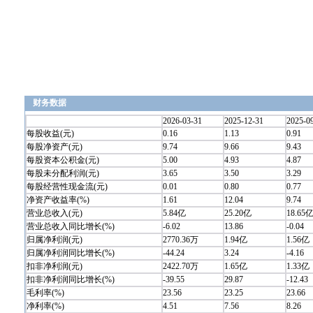
财务数据
2026-03-31
2025-12-31
2025-0
每股收益(元)
0.16
1.13
0.91
每股净资产(元)
9.74
9.66
9.43
每股资本公积金(元)
5.00
4.93
4.87
每股未分配利润(元)
3.65
3.50
3.29
每股经营性现金流(元)
0.01
0.80
0.77
净资产收益率(%)
1.61
12.04
9.74
营业总收入(元)
5.84亿
25.20亿
18.65
营业总收入同比增长(%)
-6.02
13.86
-0.04
归属净利润(元)
2770.36万
1.94亿
1.56亿
归属净利润同比增长(%)
-44.24
3.24
-4.16
扣非净利润(元)
2422.70万
1.65亿
1.33亿
扣非净利润同比增长(%)
-39.55
29.87
-12.43
毛利率(%)
23.56
23.25
23.66
净利率(%)
4.51
7.56
8.26