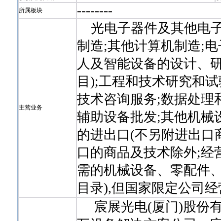
-
-
-
-
-
-
-
-
所属板块
光电子器件及其他电子
制造;其他计算机制造;
人及智能设备的设计、研
目);工程和技术研究和试
技术咨询服务;数据处理
主营业务
辅助设备批发;其他机械
的进出口(不另附进出口
口的商品及技术除外;经
需的机械设备、零配件、
目录),但国家限定公司
宸展光电(厦门)股份