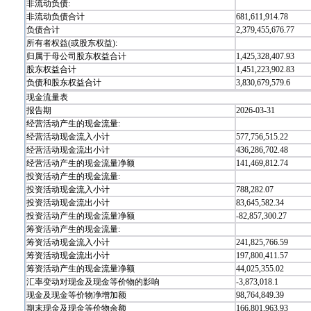
非流动负债:
非流动负债合计
681,611,914.78
负债合计
2,379,455,676.77
所有者权益(或股东权益):
归属于母公司股东权益合计
1,425,328,407.93
股东权益合计
1,451,223,902.83
负债和股东权益合计
3,830,679,579.6
现金流量表
报告期
2026-03-31
经营活动产生的现金流量:
经营活动现金流入小计
577,756,515.22
经营活动现金流出小计
436,286,702.48
经营活动产生的现金流量净额
141,469,812.74
投资活动产生的现金流量:
投资活动现金流入小计
788,282.07
投资活动现金流出小计
83,645,582.34
投资活动产生的现金流量净额
-82,857,300.27
筹资活动产生的现金流量:
筹资活动现金流入小计
241,825,766.59
筹资活动现金流出小计
197,800,411.57
筹资活动产生的现金流量净额
44,025,355.02
汇率变动对现金及现金等价物的影响
-3,873,018.1
现金及现金等价物净增加额
98,764,849.39
期末现金及现金等价物余额
166,801,963.93