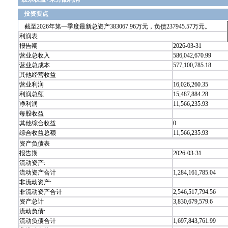
投资要点
截至2026年第一季度最新总资产383067.96万元，负债237945.57万元。
利润表
报告期
2026-03-31
营业总收入
586,042,670.99
营业总成本
577,100,785.18
其他经营收益
营业利润
16,026,260.35
利润总额
15,487,884.28
净利润
11,566,235.93
每股收益
其他综合收益
0
综合收益总额
11,566,235.93
资产负债表
报告期
2026-03-31
流动资产:
流动资产合计
1,284,161,785.04
非流动资产:
非流动资产合计
2,546,517,794.56
资产总计
3,830,679,579.6
流动负债:
流动负债合计
1,697,843,761.99