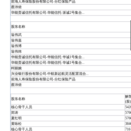
前海人寿保险股份有限公司-分红保险产品
蔡沛侬
华能贵诚信托有限公司-华能信托·派诚2号集合...
股东名称
翁伟武
翁伟嘉
翁伟博
翁伟炜
华能贵诚信托有限公司-华能信托·华诚1号集合...
华能贵诚信托有限公司-华能信托·华诚1号集合...
柯丽婉
兴业银行股份有限公司-中航新起航灵活配置混合...
前海人寿保险股份有限公司-分红保险产品
蔡沛侬
解
股东名称
(股)
核心骨干人员
542
郑涛
576
夏红明
576
黄咏松
384
核心骨干人员
716