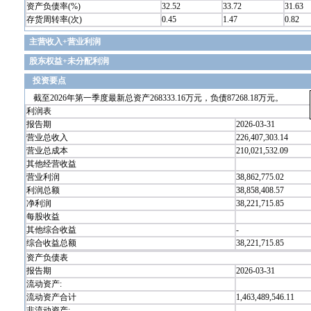
资产负债率(%)
32.52
33.72
31.63
存货周转率(次)
0.45
1.47
0.82
主营收入+营业利润
股东权益+未分配利润
投资要点
截至2026年第一季度最新总资产268333.16万元，负债87268.18万元。
利润表
报告期
2026-03-31
营业总收入
226,407,303.14
营业总成本
210,021,532.09
其他经营收益
营业利润
38,862,775.02
利润总额
38,858,408.57
净利润
38,221,715.85
每股收益
其他综合收益
-
综合收益总额
38,221,715.85
资产负债表
报告期
2026-03-31
流动资产:
流动资产合计
1,463,489,546.11
非流动资产: