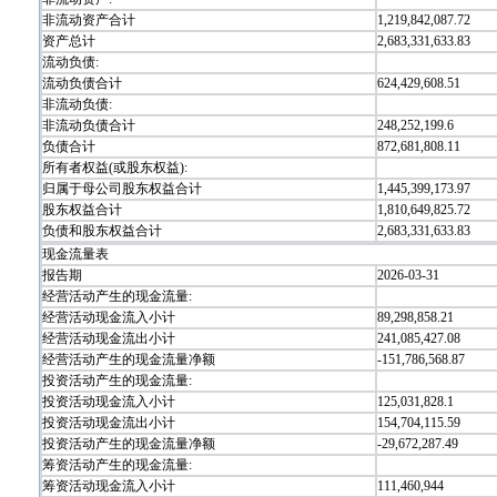
非流动资产合计
1,219,842,087.72
资产总计
2,683,331,633.83
流动负债:
流动负债合计
624,429,608.51
非流动负债:
非流动负债合计
248,252,199.6
负债合计
872,681,808.11
所有者权益(或股东权益):
归属于母公司股东权益合计
1,445,399,173.97
股东权益合计
1,810,649,825.72
负债和股东权益合计
2,683,331,633.83
现金流量表
报告期
2026-03-31
经营活动产生的现金流量:
经营活动现金流入小计
89,298,858.21
经营活动现金流出小计
241,085,427.08
经营活动产生的现金流量净额
-151,786,568.87
投资活动产生的现金流量:
投资活动现金流入小计
125,031,828.1
投资活动现金流出小计
154,704,115.59
投资活动产生的现金流量净额
-29,672,287.49
筹资活动产生的现金流量:
筹资活动现金流入小计
111,460,944