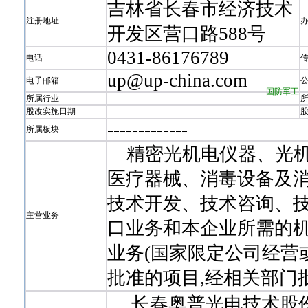
吉林省长春市经济技术
注册地址
开发区营口路588号
0431-86176789
电话
up@up-china.com
电子邮箱
国防军工
所属行业
股改实施日期
-
-
-
-
-
-
-
-
-
-
-
-
-
所属板块
精密光机电仪器、光机
医疗器械、消毒设备及
技术开发、技术咨询、技
主营业务
口业务和本企业所需的
业务(国家限定公司经营
批准的项目,经相关部门
长春奥普光电技术股份有