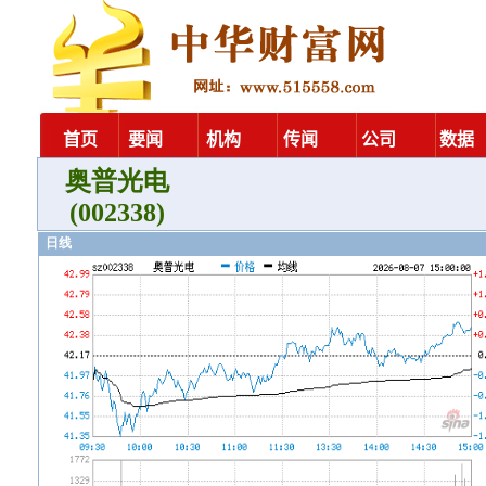
奥普光电
(002338)
日线