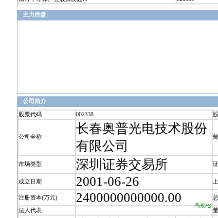
主力控盘
公司简介
股票代码
002338
长春奥普光电技术股份
公司全称
有限公司
深圳证券交易所
市场类型
2001-06-26
成立日期
2400000000000.00
注册资本(万元)
高劲松
法人代表