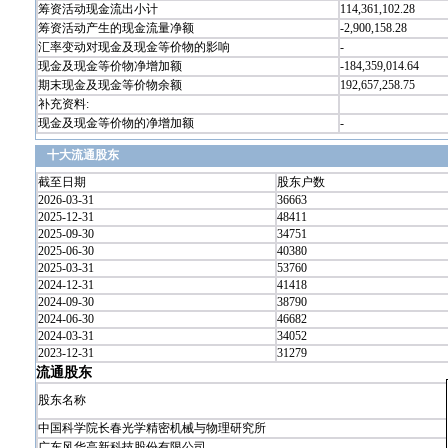
筹资活动现金流出小计
114,361,102.28
筹资活动产生的现金流量净额
-2,900,158.28
汇率变动对现金及现金等价物的影响
-
现金及现金等价物净增加额
-184,359,014.64
期末现金及现金等价物余额
192,657,258.75
补充资料:
现金及现金等价物的净增加额
-
十大流通股东
截至日期
股东户数
2026-03-31
36663
2025-12-31
48411
2025-09-30
34751
2025-06-30
40380
2025-03-31
53760
2024-12-31
41418
2024-09-30
38790
2024-06-30
46682
2024-03-31
34052
2023-12-31
31279
流通股东
股东名称
中国科学院长春光学精密机械与物理研究所
广东风华高新科技股份有限公司