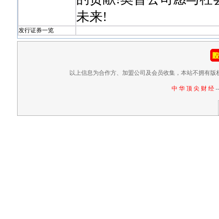
未来!
发行证券一览
以上信息为合作方、加盟公司及会员收集，本站不拥有版
中 华 顶 尖 财 经
-