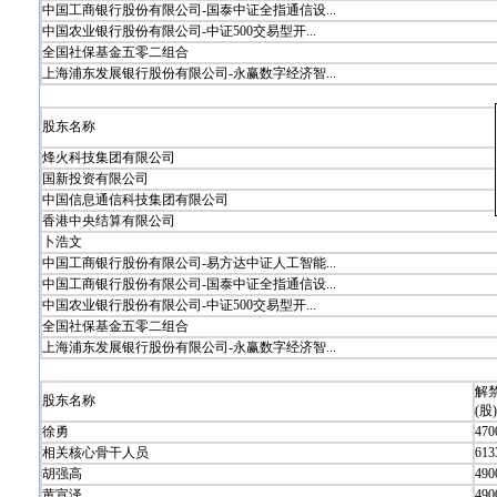
中国工商银行股份有限公司-国泰中证全指通信设...
中国农业银行股份有限公司-中证500交易型开...
全国社保基金五零二组合
上海浦东发展银行股份有限公司-永赢数字经济智...
股东名称
烽火科技集团有限公司
国新投资有限公司
中国信息通信科技集团有限公司
香港中央结算有限公司
卜浩文
中国工商银行股份有限公司-易方达中证人工智能...
中国工商银行股份有限公司-国泰中证全指通信设...
中国农业银行股份有限公司-中证500交易型开...
全国社保基金五零二组合
上海浦东发展银行股份有限公司-永赢数字经济智...
解
股东名称
(股)
徐勇
470
相关核心骨干人员
613
胡强高
490
黄宣泽
490