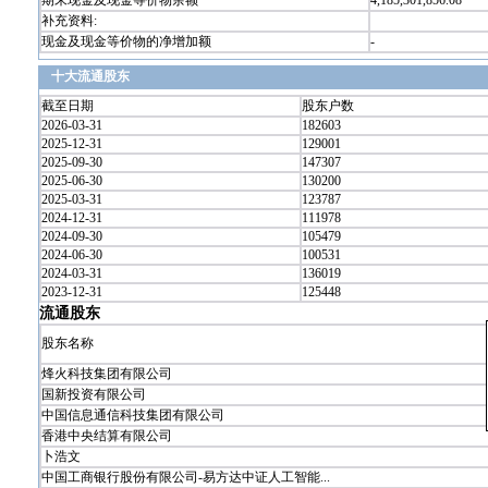
期末现金及现金等价物余额
4,185,301,856.08
补充资料:
现金及现金等价物的净增加额
-
十大流通股东
截至日期
股东户数
2026-03-31
182603
2025-12-31
129001
2025-09-30
147307
2025-06-30
130200
2025-03-31
123787
2024-12-31
111978
2024-09-30
105479
2024-06-30
100531
2024-03-31
136019
2023-12-31
125448
流通股东
股东名称
烽火科技集团有限公司
国新投资有限公司
中国信息通信科技集团有限公司
香港中央结算有限公司
卜浩文
中国工商银行股份有限公司-易方达中证人工智能...