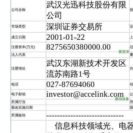
武汉光迅科技股份有限
公司全称
公司
深圳证券交易所
市场类型
2001-01-22
成立日期
8275650380000.00
注册资本(万元)
黄宣泽
法人代表
武汉东湖新技术开发区
注册地址
流苏南路1号
027-87694060
电话
investor@accelink.com
电子邮箱
通信设备
所属行业
股改实施日期
-
-
-
-
-
-
-
-
-
-
-
-
-
-
-
-
-
-
-
-
-
-
-
-
-
-
-
-
-
所属板块
信息科技领域光、电器