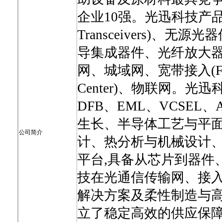
企业10强。光迅科技产品涵
Transceivers)、无源光器件
导集成器件、光纤放大器(Opti
网、城域网、宽带接入(FTT
Center)、物联网。光
DFB、EML、VCSE
生长、半导体工艺与平
公司简介
计、热分析与机械设计
平台,具备从芯片到器件
技在光通信传输网、接
解决方案及柔性制造与高
立了稳定高效的供应保障