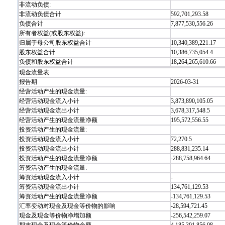
非流动负债:
非流动负债合计
592,701,293.58
负债合计
7,877,530,556.26
所有者权益(或股东权益):
归属于母公司股东权益合计
10,340,389,221.17
股东权益合计
10,386,735,054.4
负债和股东权益合计
18,264,265,610.66
现金流量表
报告期
2026-03-31
经营活动产生的现金流量:
经营活动现金流入小计
3,873,890,105.05
经营活动现金流出小计
3,678,317,548.5
经营活动产生的现金流量净额
195,572,556.55
投资活动产生的现金流量:
投资活动现金流入小计
72,270.5
投资活动现金流出小计
288,831,235.14
投资活动产生的现金流量净额
-288,758,964.64
筹资活动产生的现金流量:
筹资活动现金流入小计
-
筹资活动现金流出小计
134,761,129.53
筹资活动产生的现金流量净额
-134,761,129.53
汇率变动对现金及现金等价物的影响
-28,594,721.45
现金及现金等价物净增加额
-256,542,259.07