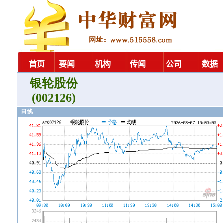
银轮股份
(002126)
日线