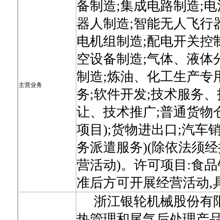
备制造;集成电路制造;
器人制造;智能无人飞行
电机组制造;配电开关控
空设备制造;气体、液体
制造;炼油、化工生产专
主营业务
务;软件开发;技术服务
让、技术推广;普通货物
项目);货物进出口;汽车
务派遣服务)(除依法须
营活动)。许可项目:食
准后方可开展经营活动,
浙江银轮机械股份有限
热管理和尾气后处理产品