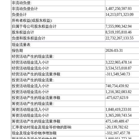
非流动负债:
非流动负债合计
1,487,250,597.93
负债合计
14,213,071,323.09
所有者权益(或股东权益):
归属于母公司股东权益合计
7,555,990,342.94
股东权益合计
8,519,195,810.46
负债和股东权益合计
22,732,267,133.55
现金流量表
报告期
2026-03-31
经营活动产生的现金流量:
经营活动现金流入小计
3,222,965,478.14
经营活动现金流出小计
3,534,515,018.87
经营活动产生的现金流量净额
-311,549,540.73
投资活动产生的现金流量:
投资活动现金流入小计
740,754,459.92
投资活动现金流出小计
1,216,382,083.82
投资活动产生的现金流量净额
-475,627,623.9
筹资活动产生的现金流量:
筹资活动现金流入小计
1,840,419,233.01
筹资活动现金流出小计
1,365,269,743.54
筹资活动产生的现金流量净额
475,149,489.47
汇率变动对现金及现金等价物的影响
-20,139,782.62
现金及现金等价物净增加额
-332,167,457.78